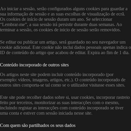
Ao iniciar a sessão, serão configurados alguns cookies para guardar a
sua informação de sessão e as suas escolhas de visualização de ecrã.
Os cookies de início de sessão duram um ano. Se seleccionar
“Lembrar-me”, a sua sessão irá persistir durante duas semanas. Ao
terminar a sessão, os cookies de inicio de sessão serão removidos.
Se editar ou publicar um artigo, será guardado no seu navegador um
cookie adicional. Este cookie não inclui dados pessoais apenas indica o
ID de conteúdo do artigo que acabou de editar. Expira ao fim de 1 dia.
Conteúdo incorporado de outros sites
Os artigos neste site podem incluir conteúdo incorporado (por
exemplo: vídeos, imagens, artigos, etc.). O conteúdo incorporado de
outros sites comporta-se tal como se o utilizador visitasse esses sites.
Este site pode recolher dados sobre si, usar cookies, incorporar rastreio
feito por terceiros, monitorizar as suas interacções com o mesmo,
incluindo registar as interacções com conteúdo incorporado se tiver
uma conta e estiver com sessão iniciada nesse site.
Com quem são partilhados os seus dados