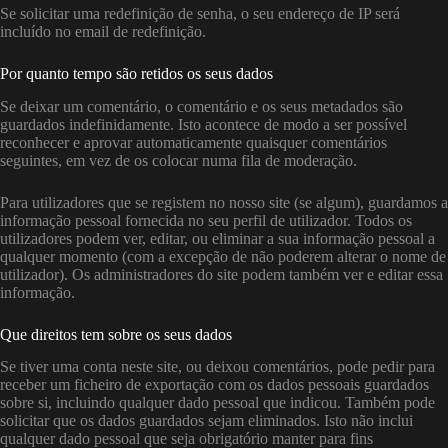
Se solicitar uma redefinição de senha, o seu endereço de IP será
incluído no email de redefinição.
Por quanto tempo são retidos os seus dados
Se deixar um comentário, o comentário e os seus metadados são
guardados indefinidamente. Isto acontece de modo a ser possível
reconhecer e aprovar automaticamente quaisquer comentários
seguintes, em vez de os colocar numa fila de moderação.
Para utilizadores que se registem no nosso site (se algum), guardamos a
informação pessoal fornecida no seu perfil de utilizador. Todos os
utilizadores podem ver, editar, ou eliminar a sua informação pessoal a
qualquer momento (com a excepção de não poderem alterar o nome de
utilizador). Os administradores do site podem também ver e editar essa
informação.
Que direitos tem sobre os seus dados
Se tiver uma conta neste site, ou deixou comentários, pode pedir para
receber um ficheiro de exportação com os dados pessoais guardados
sobre si, incluindo qualquer dado pessoal que indicou. Também pode
solicitar que os dados guardados sejam eliminados. Isto não inclui
qualquer dado pessoal que seja obrigatório manter para fins