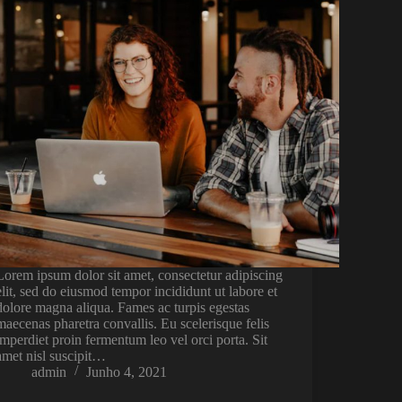
Lorem ipsum dolor sit amet, consectetur adipiscing
elit, sed do eiusmod tempor incididunt ut labore et
dolore magna aliqua. Fames ac turpis egestas
maecenas pharetra convallis. Eu scelerisque felis
imperdiet proin fermentum leo vel orci porta. Sit
amet nisl suscipit…
admin
Junho 4, 2021