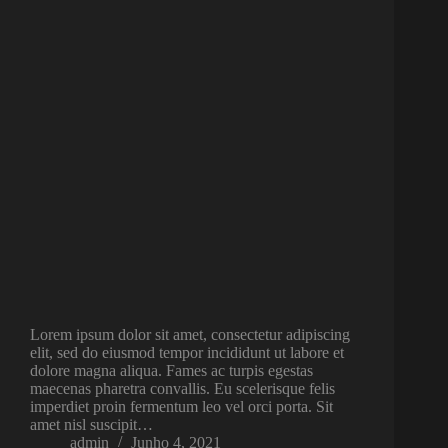
Lorem ipsum dolor sit amet, consectetur adipiscing
elit, sed do eiusmod tempor incididunt ut labore et
dolore magna aliqua. Fames ac turpis egestas
maecenas pharetra convallis. Eu scelerisque felis
imperdiet proin fermentum leo vel orci porta. Sit
amet nisl suscipit…
admin
Junho 4, 2021