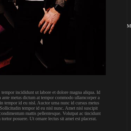
M
 tempor incididunt ut labore et dolore magna aliqua. Id
s. In ante metus dictum at tempor commodo ullamcorper a
din tempor id eu nisl. Auctor urna nunc id cursus metus
ollicitudin tempor id eu nisl nunc. Amet nisl suscipit
 condimentum mattis pellentesque. Volutpat ac tincidunt
 tortor posuere. Ut ornare lectus sit amet est placerat.