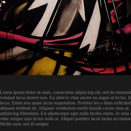
Lorem ipsum dolor sit amet, consectetur adipiscing elit, sed do eiusmod
volutpat lacus laoreet non. Eu ultrices vitae auctor eu augue ut lectu
lacus. Etiam non quam lacus suspendisse. Porttitor leo a diam sollicitu
aliquam eleifend mi. Aliquam vestibulum morbi blandit cursus risus at. S
adipiscing bibendum. Est ullamcorper eget nulla facilisi etiam. At urna
vitae semper quis lectus nulla at. Aliquet porttitor lacus luctus accumsan
Mollis nunc sed id semper.