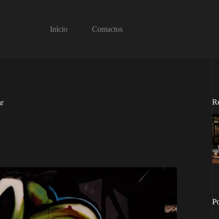
Início
Contactos
R
r
P