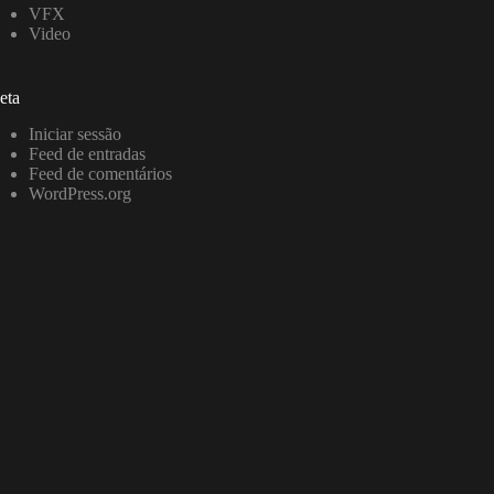
VFX
Video
eta
Iniciar sessão
Feed de entradas
Feed de comentários
WordPress.org