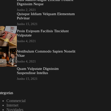
Dignissim Neque
Junho 2, 2021
Quisque Iddiam Velquam Elementum
Pulvinar
Junho 15, 2021
Proin Exipsum Facilisis Tincidunt
Vulputate
Junho 4, 2021
Vestibulum Commodo Sapien Nonelit
Vitae
Junho 4, 2021
Quam Vulputate Dignissim
Suspendisse Intellus
Junho 15, 2021
tegorias
Commercial
Internet
Novidades